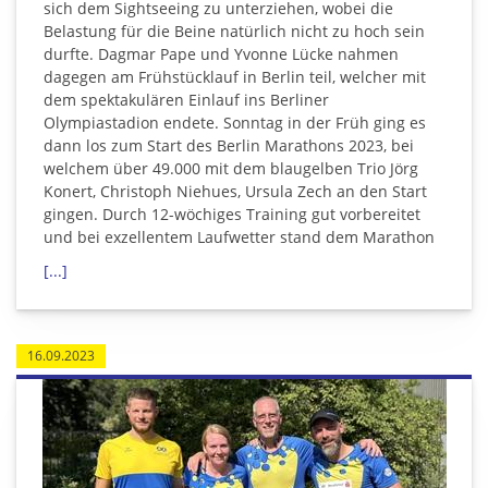
sich dem Sightseeing zu unterziehen, wobei die
Belastung für die Beine natürlich nicht zu hoch sein
durfte. Dagmar Pape und Yvonne Lücke nahmen
dagegen am Frühstücklauf in Berlin teil, welcher mit
dem spektakulären Einlauf ins Berliner
Olympiastadion endete. Sonntag in der Früh ging es
dann los zum Start des Berlin Marathons 2023, bei
welchem über 49.000 mit dem blaugelben Trio Jörg
Konert, Christoph Niehues, Ursula Zech an den Start
gingen. Durch 12-wöchiges Training gut vorbereitet
und bei exzellentem Laufwetter stand dem Marathon
[...]
16.09.2023