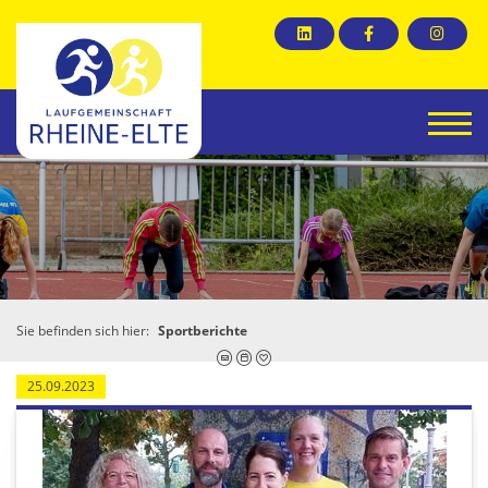
Sie befinden sich hier:
Sportberichte
25.09.2023