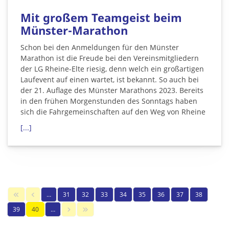
Mit großem Teamgeist beim
Münster-Marathon
Schon bei den Anmeldungen für den Münster
Marathon ist die Freude bei den Vereinsmitgliedern
der LG Rheine-Elte riesig, denn welch ein großartigen
Laufevent auf einen wartet, ist bekannt. So auch bei
der 21. Auflage des Münster Marathons 2023. Bereits
in den frühen Morgenstunden des Sonntags haben
sich die Fahrgemeinschaften auf den Weg von Rheine
[...]
…
31
32
33
34
35
36
37
38
39
40
…