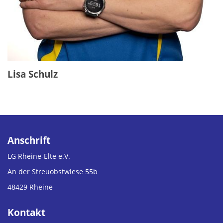
Lisa Schulz
Anschrift
LG Rheine-Elte e.V.
An der Streuobstwiese 55b
48429 Rheine
Kontakt