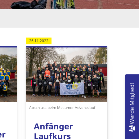
26.11.2022
Werde Mitglied!
Abschluss beim Mesumer Adventslauf
n
Anfänger
er
Laufkurs