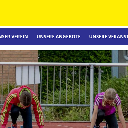
NSER VEREIN
UNSERE ANGEBOTE
UNSERE VERANS