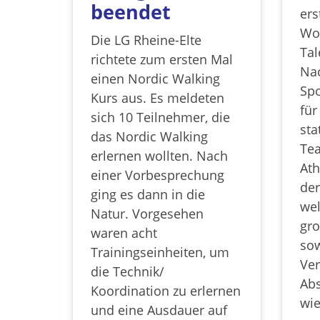
beendet
er
Wo
Die LG Rheine-Elte
Tal
richtete zum ersten Mal
Na
einen Nordic Walking
Spo
Kurs aus. Es meldeten
für
sich 10 Teilnehmer, die
sta
das Nordic Walking
Tea
erlernen wollten. Nach
Ath
einer Vorbesprechung
der
ging es dann in die
wel
Natur. Vorgesehen
gro
waren acht
so
Trainingseinheiten, um
Ver
die Technik/
Abs
Koordination zu erlernen
wie
und eine Ausdauer auf