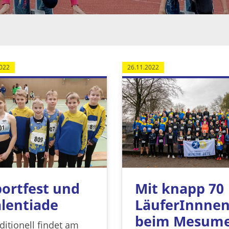
022
26.11.2022
Mit knapp 70
ortfest und
LäuferInnne
lentiade
beim Mesum
ditionell findet am