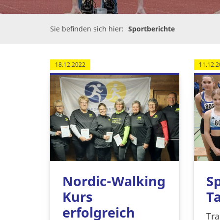
Sie befinden sich hier:
Sportberichte
18.12.2022
11.12.2
Sp
Nordic-Walking
Ta
Kurs
erfolgreich
Tra