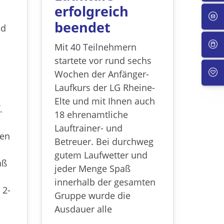
erfolgreich
beendet
ld
Mit 40 Teilnehmern
startete vor rund sechs
Wochen der Anfänger-
Laufkurs der LG Rheine-
Elte und mit Ihnen auch
.
18 ehrenamtliche
Lauftrainer- und
ben
Betreuer. Bei durchweg
gutem Laufwetter und
aß
jeder Menge Spaß
innerhalb der gesamten
 2-
Gruppe wurde die
Ausdauer alle