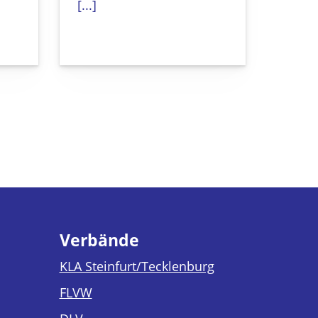
[...]
Verbände
KLA Steinfurt/Tecklenburg
FLVW